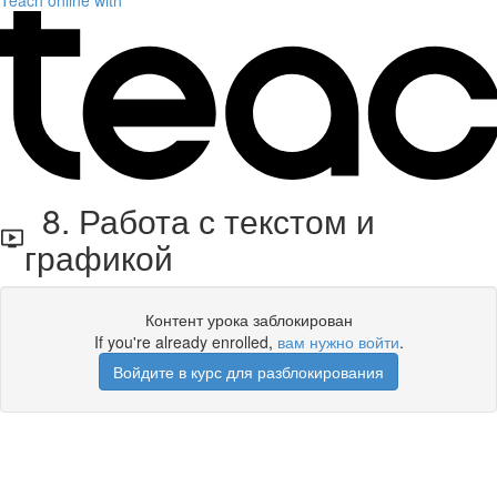
Teach online with
8. Работа с текстом и
графикой
Контент урока заблокирован
If you're already enrolled,
вам нужно войти
.
Войдите в курс для разблокирования